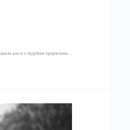
ој књизи као и о будућим пројектима…