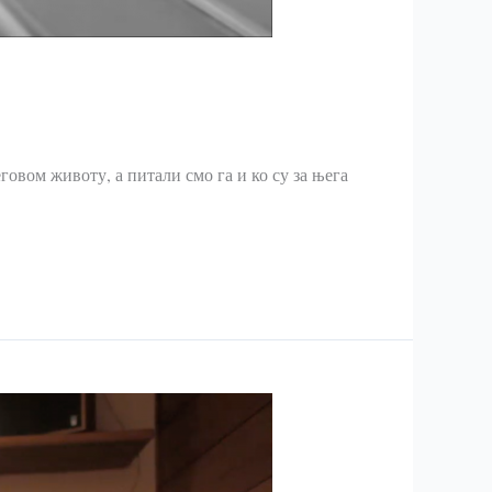
вом животу, а питали смо га и ко су за њега