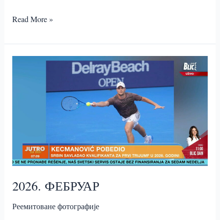
2026.
Read More »
МАРТ
2026. ФЕБРУАР
Реемитоване фотографије