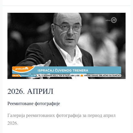
СЕДНИЦУ
УПРАВНОГ
ОДБОРА
ОФА
2026. АПРИЛ
Реемитоване фотографије
Галерија реемитованих фотографија за период април
2026.