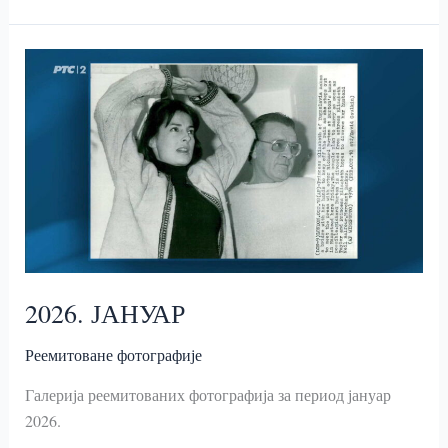
СЕДНИЦУ
СКУПШТИНЕ
ОФА
2026. ЈАНУАР
Реемитоване фотографије
Галерија реемитованих фотографија за период јануар
2026.