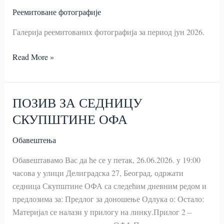
Реемитоване фотографије
Галерија реемитованих фотографија за период јун 2026.
2026.
Read More »
ЈУН
ПОЗИВ ЗА СЕДНИЦУ
СКУПШТИНЕ ОФА
Обавештења
Обавештавамо Вас да ће се у петак, 26.06.2026. у 19:00
часова у улици Делиградска 27, Београд, одржати
седница Скупштине ОФА са следећим дневним редом и
предлозима за: Предлог за доношење Одлука о: Остало:
Материјал се налази у прилогу на линку.Прилог 2 –