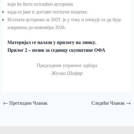
који ће бити исплаћен ауторима
када се јаве и доставе потпуне податке.
Исплата ауторима за 2025. је у току и очекује се да буде
извршена до новембра 2026.
Материјал се налази у прилогу на линку.
Прилог 2 – позив за седницу скупштине ОФА
Председник управног одбора
Жељко Шафар
←
Претходни Чланак
Следећи Чланак
→