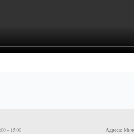
Адреса:
:00 – 15:00
Милен