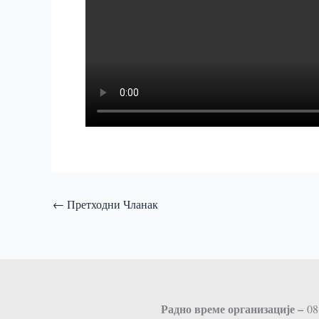
←
Претходни Чланак
Радно време организације –
08