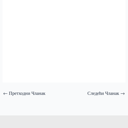
←
Претходни Чланак
Следећи Чланак
→