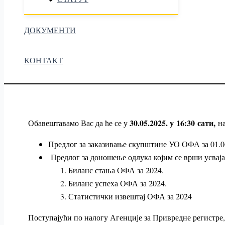
ДОКУМЕНТИ
КОНТАКТ
30.05.2025. у 16:30 сати,
Обавештавамо Вас да ће се у
н
Предлог за заказивање скупштине УО ОФА за 01.0
Предлог за доношење одлука којим се врши усваја
Биланс стања ОФА за 2024.
Биланс успеха ОФА за 2024.
Статистички извештај ОФА за 2024
Поступајући по налогу Агенције за Привредне регистре,