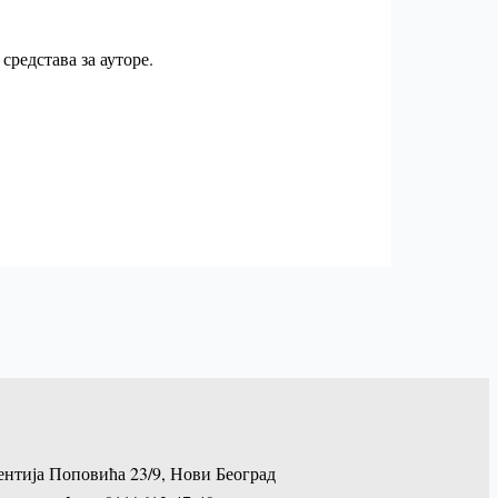
редстава за ауторе.
тија Поповића 23/9, Нови Београд