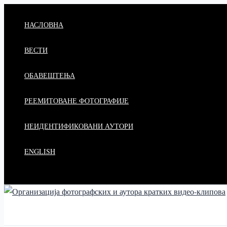
Пређи
на
НАСЛОВНА
садржај
ВЕСТИ
ОБАВЕШТЕЊА
РЕЕМИТОВАНЕ ФОТОГРАФИЈЕ
НЕИДЕНТИФИКОВАНИ АУТОРИ
ENGLISH
Претрага