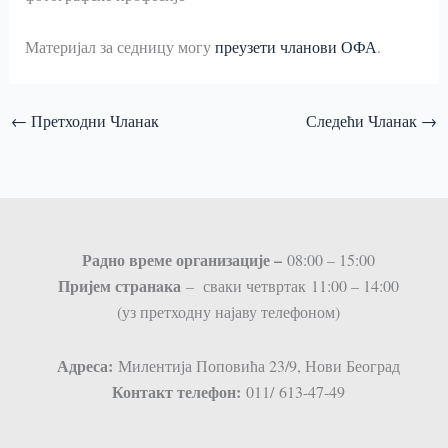
Материјал за седницу могу
преузети чланови ОФА
.
←
Претходни Чланак
Следећи Чланак
→
Радно време организације –
08:00 – 15:00
Пријем странaка
– сваки четвртак 11:00 – 14:00
(уз претходну најаву телефоном)
Адреса:
Милентија Поповића 23/9, Нови Београд
Контакт телефон:
011/ 613-47-49