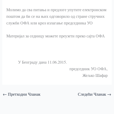
Молимо да сва питања и предлоге упутите електронском
поштом да би се на њих одговорило од стране стручних
служби ОФА или кроз излагање председника УО
Материјал за седницу можете преузети преко сајта ОФА
У Београду дана 11.06.2015.
председник УО ОФА,
Жељко Шафар
←
Претходни Чланак
Следећи Чланак
→