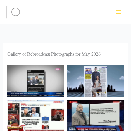
Skip
to
content
Gallery of Rebroadcast Photographs for May 2026.