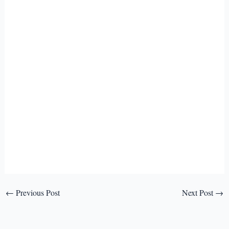
←
Previous Post
Next Post
→