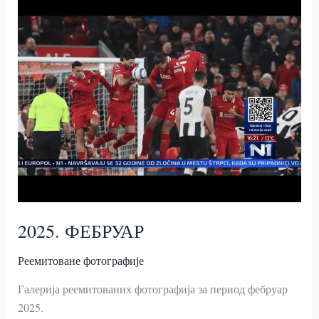
2025. ФЕБРУАР
Реемитоване фотографије
Галерија реемитованих фотографија за период фебруар
2025.