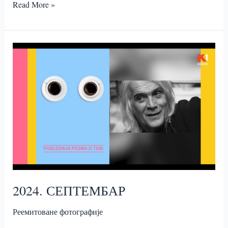
2024.
Read More »
ОКТОБАР
2024. СЕПТЕМБАР
Реемитоване фотографије