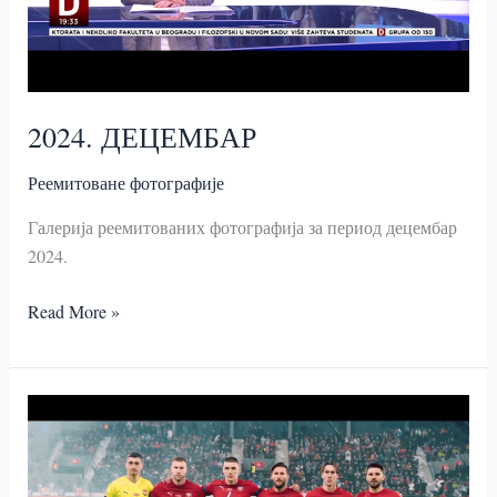
2024. ДЕЦЕМБАР
Реемитоване фотографије
Галерија реемитованих фотографија за период децембар
2024.
2024.
Read More »
ДЕЦЕМБАР